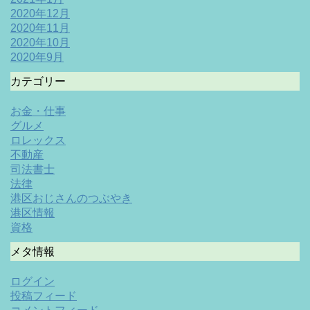
2020年12月
2020年11月
2020年10月
2020年9月
カテゴリー
お金・仕事
グルメ
ロレックス
不動産
司法書士
法律
港区おじさんのつぶやき
港区情報
資格
メタ情報
ログイン
投稿フィード