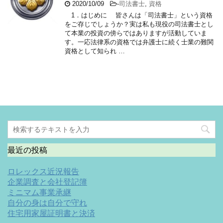
2020/10/09
-
司法書士
,
資格
1．はじめに 皆さんは「司法書士」という資格
をご存じでしょうか？実は私も現役の司法書士とし
て本業の投資の傍らではありますが活動していま
す。一応法律系の資格では弁護士に続く士業の難関
資格として知られ …
最近の投稿
ロレックス近況報告
企業調査と会社登記簿
ミニマム事業承継
自分の身は自分で守れ
住宅用家屋証明書と決済