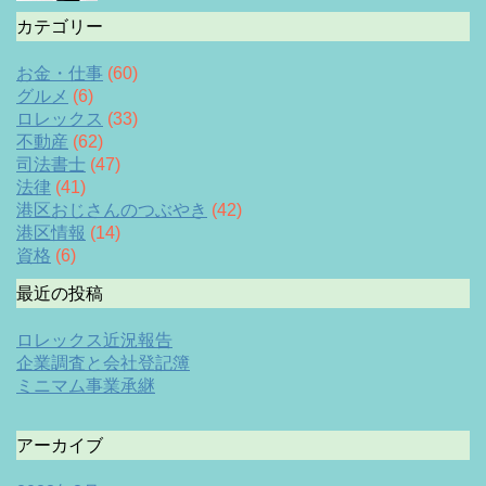
カテゴリー
お金・仕事
(60)
グルメ
(6)
ロレックス
(33)
不動産
(62)
司法書士
(47)
法律
(41)
港区おじさんのつぶやき
(42)
港区情報
(14)
資格
(6)
最近の投稿
ロレックス近況報告
企業調査と会社登記簿
ミニマム事業承継
アーカイブ