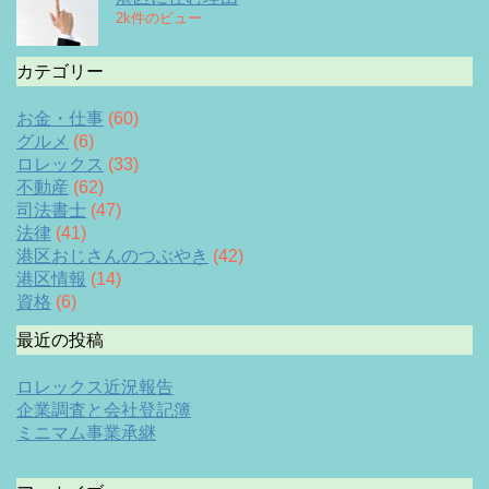
2k件のビュー
カテゴリー
お金・仕事
(60)
グルメ
(6)
ロレックス
(33)
不動産
(62)
司法書士
(47)
法律
(41)
港区おじさんのつぶやき
(42)
港区情報
(14)
資格
(6)
最近の投稿
ロレックス近況報告
企業調査と会社登記簿
ミニマム事業承継