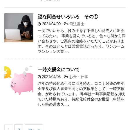
謎な問合せいろいろ その①
2021/04/09
-
司法書士
一度でいいから、揉み手をする怪しい商売人に出会
ってみたい。 事業を営んでいると、色々な所から問
い合わせや、ご案内の連絡をいただくことがありま
す。そのほとんどは営業電話だったり、ワンルーム
マンションの業 …
一時支援金について
2021/04/06
-
お金・仕事
昨年の持続化給付金に引き続き、コロナ関連の中小
企業及び個人事業主向けの支援策として「一時支援
金」が出されています。 昨年は一時事業活動を抑え
ていた時期もあり、持続化給付金のお世話（申請を
した時の過去ス …