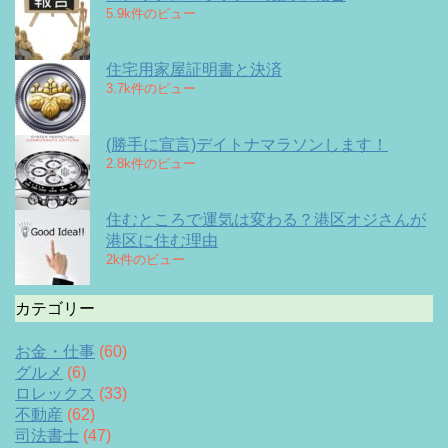
5.9k件のビュー
住宅用家屋証明書と決済
3.7k件のビュー
(勝手に宣言)デイトナマラソンします！
2.8k件のビュー
住むところで運気は変わる？港区オジさんが
港区に住む理由
2k件のビュー
カテゴリー
お金・仕事
(60)
グルメ
(6)
ロレックス
(33)
不動産
(62)
司法書士
(47)