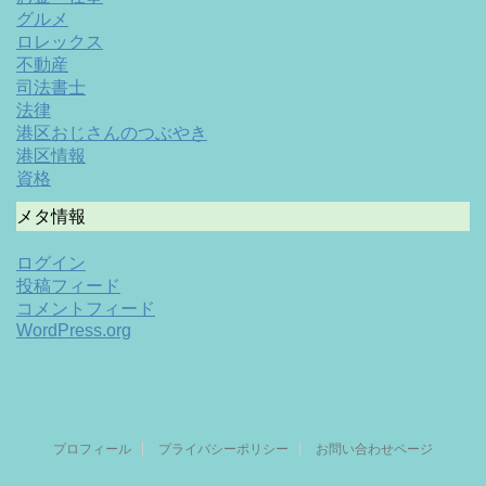
グルメ
ロレックス
不動産
司法書士
法律
港区おじさんのつぶやき
港区情報
資格
メタ情報
ログイン
投稿フィード
コメントフィード
WordPress.org
プロフィール
プライバシーポリシー
お問い合わせページ