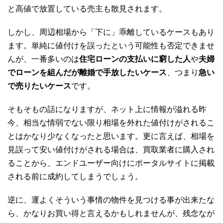
と高値で放置している売主も散見されます。
しかし、周辺相場から「下に」乖離しているケースもあり
ます。単純に値付けを誤ったという可能性も否定できませ
んが、一番多いのは
住宅ローンの支払いに窮した人
や
夫婦
でローンを組んだが離婚で手放したいケース
、つまり
急い
で売りたいケース
です。
そもそもの話になりますが、ネット上に情報が溢れる昨
今、相当な情弱でない限り相場を外れた値付けがされるこ
とはかなり少なくなったと思います。更に言えば、相場を
見誤って安い値付けがされる場合は、買取業者に購入され
ることから、エンドユーザー向けにポータルサイトに掲載
される前に成約してしまうでしょう。
逆に、運よくそういう事情の物件を見つける事が出来たな
ら、かなりお買い得と言えるかもしれませんが、残念なが