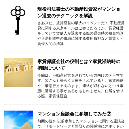
現役司法書士の不動産投資家がマンショ
ン退去のテクニックを解説
さあ来た。賃貸経営の最大のイベントだ！ 不動産賃
貸に関する東京ルールはご存じだろうか。賃貸経営
をしていて賃借人が退去する際の退去時の敷金精算
や入居期間中の修繕に関する費用負担など賃貸人・
賃借人間の清算 …
家賃保証会社の役割とは？家賃滞納時の
初動について
今回は、不動産経営をされている方向けのテーマで
す。皆さんも長らく大家をされていると、家賃未納
や、最悪行方不明のまま、連絡が取れないという事
態に遭遇する事があるかもしれません。住居を借り
る際、家賃保証会 …
マンション座談会に参加してみた②
前回の続き 以前参加したマンションに関する座談会
で、リモートワークと間取りの関係性にスポットが