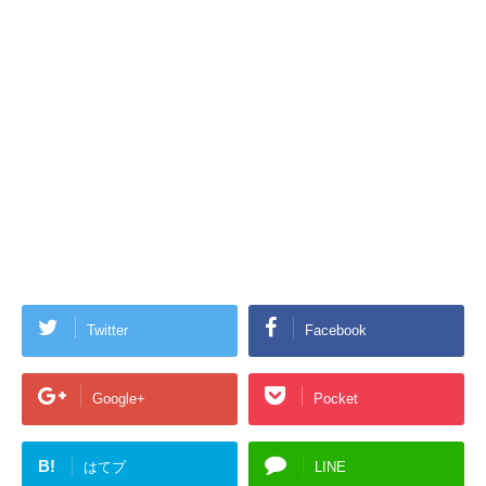
Twitter
Facebook
Google+
Pocket
B!
はてブ
LINE