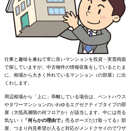
仕事と趣味を兼ねて常に良いマンションを投資・実需両面
で探していますが、中古物件の情報収集をしているとたま
に、相場から大きく外れているマンション（の部屋）に出
くわします。
周辺相場から「上に」乖離している場合は、ペントハウス
やタワーマンションのいわゆるエグゼクティブタイプの部
屋（大抵高層階の何フロアか）が該当します。中には売る
気ない（
「何らかの理由で」
売るポーズだけ取ってる）部
屋、つまり内見希望が入ると対応がメンドクサイのでワザ