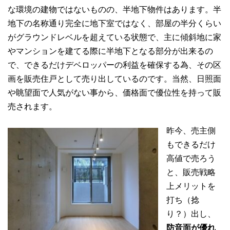
な環境の建物ではないものの、半地下物件はあります。半
地下の名称通り完全に地下室ではなく、部屋の半分くらい
がグラウンドレベルを超えている状態で、主に傾斜地に家
やマンションを建てる際に半地下となる部分が出来るの
で、できるだけデベロッパーの利益を確保する為、その区
画を販売住戸として売り出しているのです。当然、日照面
や眺望面で人気がない事から、価格面で優位性を持って販
売されます。
昨今、売主側
もできるだけ
高値で売ろう
と、販売戦略
上メリットを
打ち（捻
り？）出し、
防音面が優れ