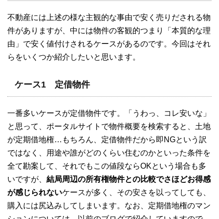
不動産には上述の様な主観的な事由で安く売りだされる物
件がありますが、中には物件の客観的つまり「本質的な理
由」で安く値付けされるケースがあるのです。今回はそれ
らをいくつか紹介したいと思います。
ケース1 定借物件
一番多いケースが定借物件です。「うわっ、コレ安いな」
と思って、ポータルサイトで物件概要を検索すると、土地
が定期借地権…もちろん、定借物件だから即NGという訳
ではなく、用途や誰がどのくらい住むのかといった条件を
全て勘案して、それでもこの値段ならOKという場合も多
いですが、
結局周辺の所有権物件との比較でさほどお得感
が感じられない
ケースが多く、その安さを以ってしても、
購入には尻込みしてしまいます。なお、定期借地権のマン
ションについては、以前のブログで紹介していますので、