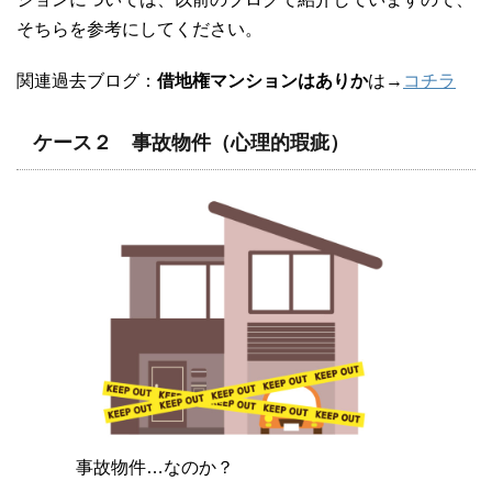
そちらを参考にしてください。
関連過去ブログ：
借地権マンションはありか
は→
コチラ
ケース２ 事故物件（心理的瑕疵）
事故物件…なのか？