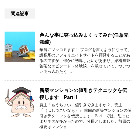
関連記事
色んな事に突っ込みまくってみた(任意売
却編)
華麗にツッコミます！ ブログを書くようになって、
誘客系のアフィリエイトサイトを拝見することがあ
るのですが、何かに誘導したいがあまり、結構無茶
苦茶なエピソード（体験談）を載せていて、ついつ
い突っ込みたく …
新築マンションの値引きテクニックを伝
授します PartⅡ
買主「もうちょい、値引きできますか？」売主
「（…しつこいなぁ）」 前回の新築マンションの値
引きテクニックを伝授します PartⅠでは、思った
よりネタが多かったので、分冊としました。前回の
概要はマンショ …