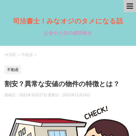
司法書士！みなオジのタメになる話
お金や人生の成功術を
HOME
>
不動産
>
不動産
割安？異常な安値の物件の特徴とは？
投稿日：2021年10月27日 更新日：
2021年11月24日