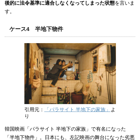
後的に法令基準に適合しなくなってしまった状態
を言いま
す。
ケース4 半地下物件
引用元：
「パラサイト 半地下の家族」
よ
り
韓国映画「パラサイト 半地下の家族」で有名になった
「半地下物件」。日本にも、左記映画の舞台になった劣悪