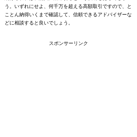
う。いずれにせよ、何千万を超える高額取引ですので、と
ことん納得いくまで確認して、信頼できるアドバイザーな
どに相談すると良いでしょう。
スポンサーリンク