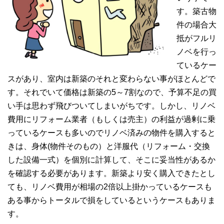
す。築古物
件の場合大
抵がフルリ
ノベを行っ
ているケー
スがあり、室内は新築のそれと変わらない事がほとんどで
す。それでいて価格は新築の5～7割なので、予算不足の買
い手は思わず飛びついてしまいがちです。しかし、リノベ
費用にリフォーム業者（もしくは売主）の利益が過剰に乗
っているケースも多いのでリノベ済みの物件を購入すると
きは、身体(物件そのもの）と洋服代（リフォーム・交換
した設備一式）を個別に計算して、そこに妥当性があるか
を確認する必要があります。新築より安く購入できたとし
ても、リノベ費用が相場の2倍以上掛かっているケースも
ある事からトータルで損をしているというケースもありま
す。