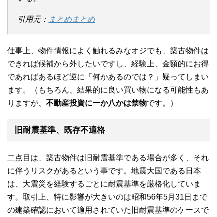
引用元：
まとめまとめ
仕事上、物件情報によく触れるみなオジでも、築古物件は
できれば候補から外したいですし、経験上、金額的にお得
であればあるほど逆に「何かあるのでは？」疑ってしまい
ます。（もちろん、結果的に良い買い物になる可能性もあ
りますが、
不動産投資に一か八かは禁物
です。）
旧耐震基準、既存不適格
二点目は、築古物件は旧耐震基準である場合が多く、それ
に伴うリスクがあるという事です。地震大国である日本
は、大震災を経験するごとに耐震基準を厳格化していま
す。取引上、特に影響が大きいのは昭和56年5月31日まで
の建築確認において適用されていた旧耐震基準のケースで