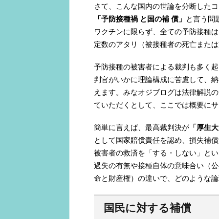
さて、こんな国内の世論を分断したコ
「予防接種禍 と国の補 償」
と言う問
ワクチンに限らず、全ての予防接種は
定数のアタリ（被接種者の死亡または
予防接種の被害者による裁判も多く起
判官がいかに理論構成に苦慮して、納
えます。みなオジブログは法律解説の
ていただくとして、ここでは概要にサ
簡単に言えば、最高裁判決が
「厚生大
として国家賠償責任を認め、損失補償
被害者の救済を「する・しない」とい
過失の有無や接種自体の意味合い（公
命と財産権）の違いで、どのような論
国民に対する補償