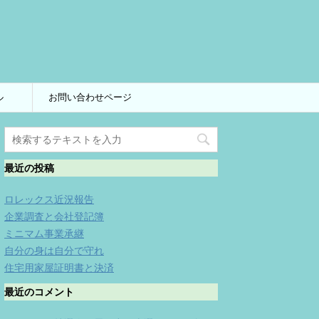
ル
お問い合わせページ
最近の投稿
ロレックス近況報告
企業調査と会社登記簿
ミニマム事業承継
自分の身は自分で守れ
住宅用家屋証明書と決済
最近のコメント