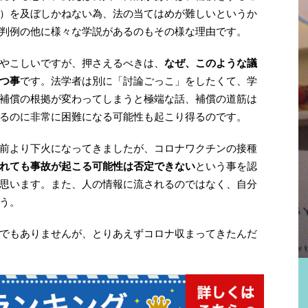
）を及ぼしかねない為、法の当てはめが難しいというか
判例の他に様々な学説があるのもその様な理由です。
やこしいですが、押さえるべきは、
なぜ、このような議
つ事
です。法学者は別に「討論ごっこ」をしたくて、学
補償の根拠が変わってしまうと極端な話、補償の道筋は
るのに非常に困難になる可能性も起こり得るのです。
前より下火になってきましたが、コロナワクチンの接種
れても事故が起こる可能性は否定できない
という事を認
思います。また、人の情報に流されるのではなく、自分
う。
でもありませんが、とりあえずコロナ収まってきたんだ