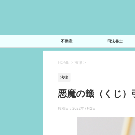
不動産
司法書士
HOME
>
法律
>
法律
悪魔の籤（くじ）
投稿日：
2022年7月2日