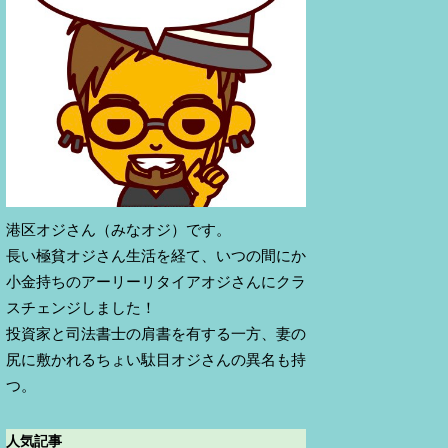
港区オジさん（みなオジ）です。
長い極貧オジさん生活を経て、いつの間にか
小金持ちのアーリーリタイアオジさんにクラ
スチェンジしました！
投資家と司法書士の肩書を有する一方、妻の
尻に敷かれるちょい駄目オジさんの異名も持
つ。
人気記事