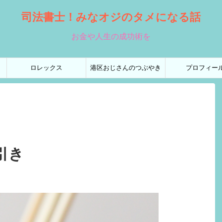
司法書士！みなオジのタメになる話
お金や人生の成功術を
ロレックス
港区おじさんのつぶやき
プロフィー
引き