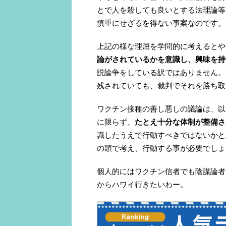
とで人を殺しても良いとする法理論等
慎重にせざるを得ない事案なのです。
上記の様な理屈を学問的に考えるとや
論がされているかを意識し、興味を持
説論争をしている訳ではありません。
残されていても、裁判でそれを勝ち取
ワクチン接種の善し悪しの議論は、以
に限らず、
たとえ十分な体制が整備さ
識したうえで行動すべきではないかと
の頭で考え、行動する事が必要でしょ
個人的にはワクチン信者でも陰謀論者
からハワイ行きたいわー。