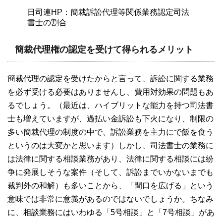
日司連HP：簡裁訴訟代理等関係業務認定司法
書士の割合
簡裁代理権の認定を受けて得られるメリット
簡裁代理の認定を受けたからと言って、訴訟に関する業務
を必ず受ける必要はありませんし、費用対効果の問題もあ
るでしょう。（最近は、ハイブリットな能力を持つ司法書
士も増えていますが、過払い金訴訟も下火になり、制限の
多い簡裁代理の制度の中で、訴訟業務を主力にで飯を食う
というのは大変かと思います）しかし、司法書士の業務に
は法律に関する相談業務があり、法律に関する相談には紛
争に発展しそうな案件（そして、訴訟までいかないまでも
裁判外の和解）も多いことから、「間口を広げる」という
意味では非常に意義があるのではないでしょうか。ちなみ
に、相談業務にはいわゆる「5号相談」と「7号相談」があ