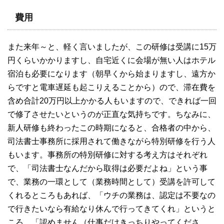
費用
また来年～と、軽く言いましたが、この研修は受講に15万
円くらいかかりますし、自宅近くに会場が無い人はホテル
宿泊も必要になります（朝早くから始まりますし、遠方か
らですと電車遅延も起こりえることから）ので、滞在費を
含め合計20万円以上かかる人もいますので、できれば一回
で修了させたいというのが正直な気持ちです。ちなみに、
新人研修も終わったこの時期になると、合格者の中から、
司法書士事務所に採用されて働きながら特別研修を行う人
もいます。事務所の特別研修に対する考え方はそれぞれ
で、「司法書士なんだから取得は必要だよね」という事
で、業務の一環として（業務時間として）受講を許可して
くれるところもあれば、「ウチの業務は、認定は不要なの
で行きたいなら有給なり休んで行ってきてくれ」というと
ころ、「認めません（仕事だけきっちりやってくださ