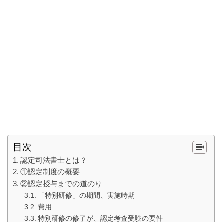
目次
認定司法書士とは？
①認定制度の概要
②認定授与までの道のり
「特別研修」の期間、実施時期
費用
特別研修の修了が、認定考査受験の要件