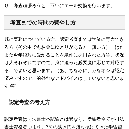
り、考査頑張ろうと！互いにエール交換を行います。
考査までの時間の費やし方
既に実務についている方、認定考査までは学業に専念でき
る方（その中でもお金にゆとりがある方、無い方）、はた
また今年絶対に受かることを条件に採用された方等、状況
は人それぞれですので、身に迫った必要度に応じて対応す
る、でよいと思います。（あ、ちなみに、みなオジは認定
済みですので、的外れなアドバイスはしていないと思いま
す 笑）
認定考査の考え方
認定考査は司法書士本試験とは異なり、受験者全てが司法
書士資格者つまり、3％の狭き門を潜り抜けてきた学習習