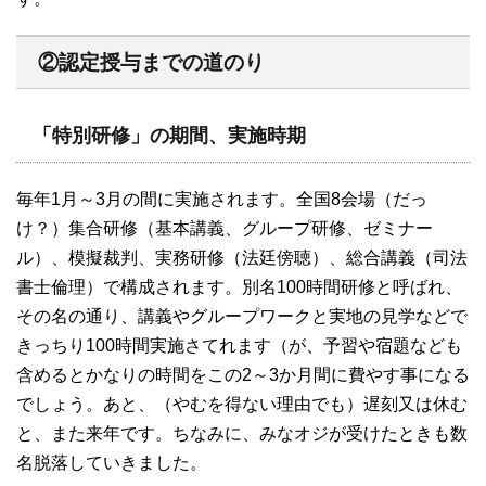
②認定授与までの道のり
「特別研修」の期間、実施時期
毎年1月～3月の間に実施されます。全国8会場（だっ
け？）集合研修（基本講義、グループ研修、ゼミナー
ル）、模擬裁判、実務研修（法廷傍聴）、総合講義（司法
書士倫理）で構成されます。別名100時間研修と呼ばれ、
その名の通り、講義やグループワークと実地の見学などで
きっちり100時間実施さてれます（が、予習や宿題なども
含めるとかなりの時間をこの2～3か月間に費やす事になる
でしょう。あと、（やむを得ない理由でも）遅刻又は休む
と、また来年です。ちなみに、みなオジが受けたときも数
名脱落していきました。