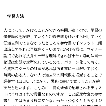
学習方法
人によって、かけることができる時間が違うので、学習の
優先順位を記載していくと①過去問をひたすら回していく
②過去問でできなかったところを参考書でインプット（頻
出論点であれば再抗弁くらいまではかける様に、マイナー
論点であれば抗弁の一部を理解できれば十分）③司法書士
倫理は出題が定型化しているので、パターン化しておく。
④資格スクールの答練があれば考査前に一回解いておく。
時間のある人、ない人は過去問の回転数を増減することで
調整すればOK。とにかく、愚直に書いて覚えることが確
実だと思います。ちなみに、特別研修で配布されるテキス
トはそれはそれで貴重なものですが、こと認定考査の参考
書としてはあまり役に立たなかった（少なくともみなオジ