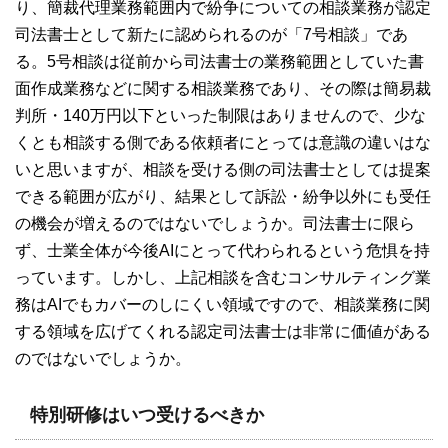
り、簡裁代理業務範囲内で紛争についての相談業務が認定
司法書士として新たに認められるのが「7号相談」であ
る。5号相談は従前から司法書士の業務範囲としていた書
面作成業務などに関する相談業務であり、その際は簡易裁
判所・140万円以下といった制限はありませんので、少な
くとも相談する側である依頼者にとっては意識の違いはな
いと思いますが、相談を受ける側の司法書士としては提案
できる範囲が広がり、結果として訴訟・紛争以外にも受任
の機会が増えるのではないでしょうか。司法書士に限ら
ず、士業全体が今後AIにとって代わられるという危惧を持
っています。しかし、上記相談を含むコンサルティング業
務はAIでもカバーのしにくい領域ですので、相談業務に関
する領域を広げてくれる認定司法書士は非常に価値がある
のではないでしょうか。
特別研修はいつ受けるべきか