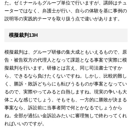
た。ゼミナールもグループ単位で行いますが、講師はチュ
ーターではなく、弁護士が行い、自らの体験を基に事例の
説明等の実践的テーマを取り扱う点で違いがあります。
模擬裁判13H
模擬裁判は、グループ研修の集大成ともいえるもので、原
告・被告双方の代理人となって課題となる事案で実際に模
擬裁判を行います。研修とは言え、同じ司法書士ですか
ら、できるなら負けたくないですね。しかし、比較的難し
く、勝訴・敗訴どちらにも転びうるものが事案となってい
るので、実際やってみると白熱しますね。現実の争いも大
体こんな感じでしょう。そもそも、一方的に勝敗が決まる
事案なら、訴訟前に当事者間で何とかなるでしょうから
ね。全部が過払い金訴訟みたいに審理無しで終わってくれ
ればいいのですが。