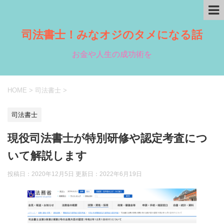
司法書士！みなオジのタメになる話
お金や人生の成功術を
HOME
>
司法書士
>
司法書士
現役司法書士が特別研修や認定考査につ
いて解説します
投稿日：2020年12月5日 更新日：
2022年6月19日