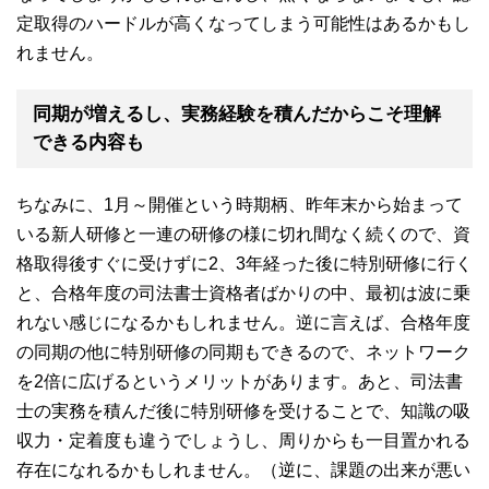
定取得のハードルが高くなってしまう可能性はあるかもし
れません。
同期が増えるし、実務経験を積んだからこそ理解
できる内容も
ちなみに、1月～開催という時期柄、昨年末から始まって
いる新人研修と一連の研修の様に切れ間なく続くので、資
格取得後すぐに受けずに2、3年経った後に特別研修に行く
と、合格年度の司法書士資格者ばかりの中、最初は波に乗
れない感じになるかもしれません。逆に言えば、合格年度
の同期の他に特別研修の同期もできるので、ネットワーク
を2倍に広げるというメリットがあります。あと、司法書
士の実務を積んだ後に特別研修を受けることで、知識の吸
収力・定着度も違うでしょうし、周りからも一目置かれる
存在になれるかもしれません。（逆に、課題の出来が悪い