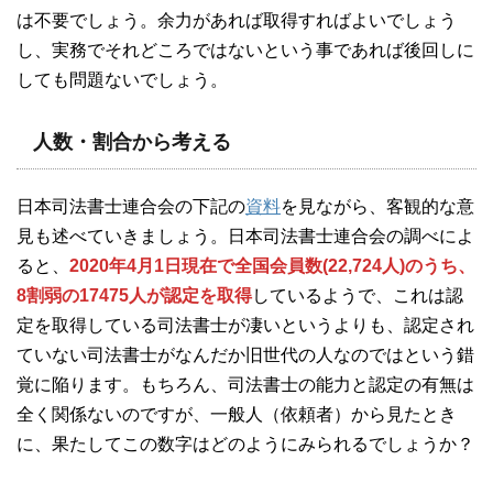
は不要でしょう。余力があれば取得すればよいでしょう
し、実務でそれどころではないという事であれば後回しに
しても問題ないでしょう。
人数・割合から考える
日本司法書士連合会の下記の
資料
を見ながら、客観的な意
見も述べていきましょう。日本司法書士連合会の調べによ
ると、
2020年4月1日現在で全国会員数(22,724人)のうち、
8割弱の17475人が認定を取得
しているようで、これは認
定を取得している司法書士が凄いというよりも、認定され
ていない司法書士がなんだか旧世代の人なのではという錯
覚に陥ります。もちろん、司法書士の能力と認定の有無は
全く関係ないのですが、一般人（依頼者）から見たとき
に、果たしてこの数字はどのようにみられるでしょうか？