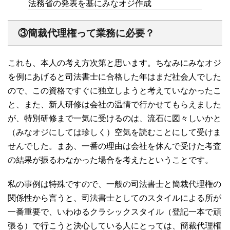
法務省の発表を基にみなオジ作成
③簡裁代理権って業務に必要？
これも、本人の考え方次第と思います。ちなみにみなオジ
を例にあげると司法書士に合格した年はまだ社会人でした
ので、この資格ですぐに独立しようと考えていなかったこ
と、また、新人研修は会社の温情で行かせてもらえました
が、特別研修まで一気に受けるのは、流石に図々しいかと
（みなオジにしては珍しく）空気を読むことにして受けま
せんでした。まあ、一番の理由は会社を休んで受けた考査
の結果が振るわなかった場合を考えたということです。
私の事例は特殊ですので、一般の司法書士と簡裁代理権の
関係性から言うと、司法書士としてのスタイルによる所が
一番重要で、いわゆるクラシックスタイル（登記一本で頑
張る）で行こうと決心している人にとっては、簡裁代理権