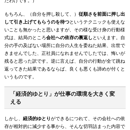
たわけです。）
もちろん、（自分を押し殺して、）
従順さを前面に押し出
して引き上げてもらうのを待つ
というテクニックも使えな
いことも無かったと思いますが、その様な受け身の行動様
式は、結局のところ
会社への依存の裏返し
といえます。自
分の手の及ばない場所に自分の人生を委ねた結果、出世で
きませんでした、正社員になれませんでしたでは、悔いが
残ると思った訳です。逆に言えば、自分の行動が全て跳ね
返ってきた結果であるならば、良くも悪くも諦めが付くと
いうものです。
「経済的ゆとり」が仕事の環境を大きく変
える
しかし、
経済的ゆとり
ができるにつれて、その会社への依
存が相対的に減少する事から、そんな切羽詰まった内容で