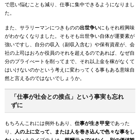
で思い悩むことも減り、仕事に集中できるようになりまし
た。
また、サラリーマンにつきものの
出世争い
にもそれ程興味
がわかなくなりました。そもそも出世争い自体が運要素が
強いですし、自分の収入（副収入含む）や保有資産が、会
社の上司はおろか役員のそれを超えるのであれば、なぜ自
分のプライべートを削ってまで、それ以上金を稼がなくて
はいけないのかという考えに変わってくる事もある意味自
然と言えるのではないでしょうか。
「仕事が社会との接点」という事実も忘れ
ずに
もちろんこれには例外もあり、
仕事が生き甲斐
であった
り、
人の上に立って、または人を巻き込んで色々な事をし