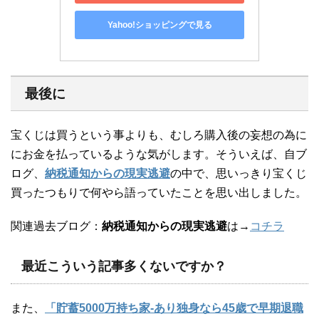
Yahoo!ショッピングで見る
最後に
宝くじは買うという事よりも、むしろ購入後の妄想の為に
にお金を払っているような気がします。そういえば、自ブ
ログ、
納税通知からの現実逃避
の中で、思いっきり宝くじ
買ったつもりで何やら語っていたことを思い出しました。
関連過去ブログ：
納税通知からの現実逃避
は→
コチラ
最近こういう記事多くないですか？
また、
「貯蓄5000万持ち家-あり独身なら45歳で早期退職