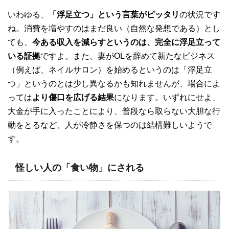
いわゆる、
「浮足立つ」という言葉がピッタリ
の状況です
ね。消費を増やすのはまだ良い（自然な発想である）とし
ても、
今ある収入を減らすというのは、完全に浮足立って
いる証拠
ですよ。また、妻がOLを辞めて新たなビジネス
（例えば、ネイルサロン）を始めるというのは「浮足立
つ」というのとは少し異なるかも知れませんが、場合によ
っては
より傷口を広げる結果
になります。いずれにせよ、
大金が手に入ったことにより、普段なら取らない大胆な行
動をとるなど、人が冷静さを保つのは結構難しいようで
す。
怪しい人の「食い物」にされる