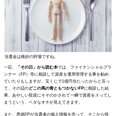
当選金は格好の狩場ですね。
一応、
「その日」から読む本
では、ファイナンシャルプラ
ンナー（FP）等に相談して資産を運用管理する事を勧め
ていたりもしますが、宝くじで1億円当たったからと言っ
て、その辺の
どこの馬の骨ともつかないFP
に相談した結
果、あやしい投資にそそのかされて一瞬で資産をスってし
まうという、ベタなオチが見えてきます。
また、悪徳FPが当選者の個人情報を売って、そこから怪