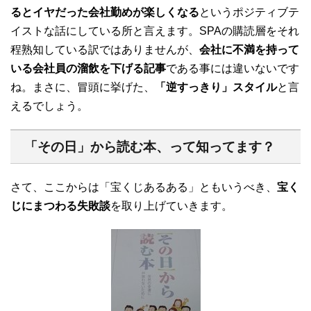
るとイヤだった会社勤めが楽しくなる
というポジティブテ
イストな話にしている所と言えます。SPAの購読層をそれ
程熟知している訳ではありませんが、
会社に不満を持って
いる会社員の溜飲を下げる記事
である事には違いないです
ね。まさに、冒頭に挙げた、
「逆すっきり」スタイル
と言
えるでしょう。
「その日」から読む本
、って知ってます？
さて、ここからは「宝くじあるある」ともいうべき、
宝く
じにまつわる失敗談
を取り上げていきます。