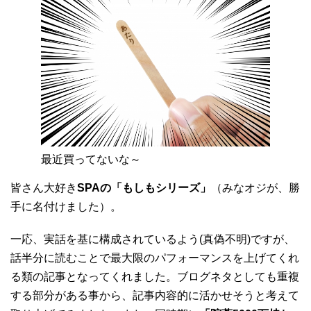
最近買ってないな～
皆さん大好き
SPAの「もしもシリーズ」
（みなオジが、勝
手に名付けました）。
一応、実話を基に構成されているよう(真偽不明)ですが、
話半分に読むことで最大限のパフォーマンスを上げてくれ
る類の記事となってくれました。ブログネタとしても重複
する部分がある事から、記事内容的に活かせそうと考えて