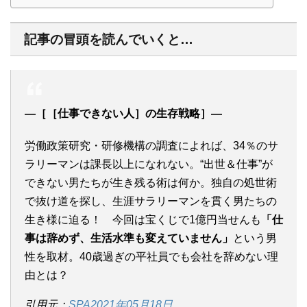
記事の冒頭を読んでいくと…
―［［仕事できない人］の生存戦略］―
労働政策研究・研修機構の調査によれば、34％のサ
ラリーマンは課長以上になれない。“出世＆仕事”が
できない男たちが生き残る術は何か。独自の処世術
で抜け道を探し、生涯サラリーマンを貫く男たちの
生き様に迫る！ 今回は宝くじで1億円当せんも
「仕
事は辞めず、生活水準も変えていません」
という男
性を取材。40歳過ぎの平社員でも会社を辞めない理
由とは？
引用元：
SPA2021年05月18日