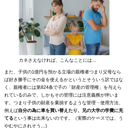
カネさえなければ、こんなことには…
また、子供の1億円を預かる立場の親権者つまり父母なら
ば好き勝手にその金を使えるかというとそういう訳ではな
く、親権者には第824条で子の「財産の管理権」を与えら
れているのみで、しかもその管理には注意義務が伴いま
す。つまり子供の財産を棄損するような管理・使用方法、
例えば
自分の為に車を買い替えたり、兄の大学の学費に充
てる
という事は出来ないのです。（実際のケースでは、う
やむやにされそう…)