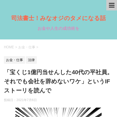
司法書士！みなオジのタメになる話
お金や人生の成功術を
HOME
>
お金・仕事
>
お金・仕事
法律
「宝くじ1億円当せんした40代の平社員。
それでも会社を辞めないワケ」というIF
ストーリを読んで
投稿日：
2021年7月6日