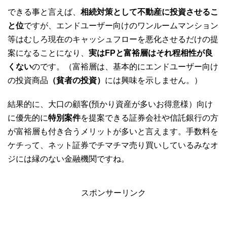
できる事と言えば、
相続対策として不動産に投資させるこ
と位
ですが、エンドユーザー向けのワンルームマンション
等はむしろ現在のキャッシュフローを悪化させるだけの提
案になることになり、
実はFPと富裕層はそれ程相性が良
くない
のです。（富裕層は、基本的にエンドユーザー向け
の投資商品
（貧者の投資）
には興味を示しません。）
結果的に、大口の顧客(預かり資産が多いお得意様）向け
に優先的に
特別案件
を提案できる証券会社や信託銀行の方
が富裕層も付き合うメリットが多いと言えます。手数料を
ケチって、ネット証券でチマチマ売り買いしているみなオ
ジには縁のない金融機関ですね。
スポンサーリンク