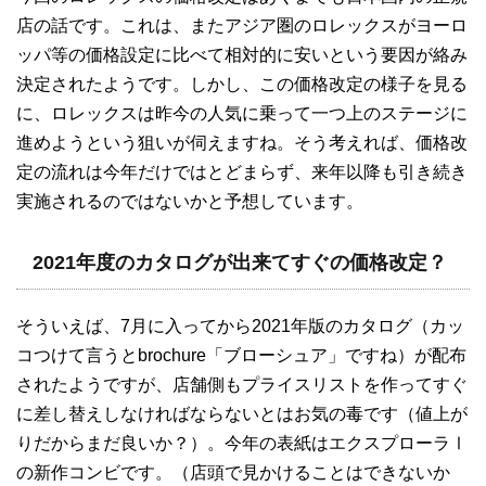
店の話です。これは、またアジア圏のロレックスがヨーロ
ッパ等の価格設定に比べて相対的に安いという要因が絡み
決定されたようです。しかし、この価格改定の様子を見る
に、ロレックスは昨今の人気に乗って一つ上のステージに
進めようという狙いが伺えますね。そう考えれば、価格改
定の流れは今年だけではとどまらず、来年以降も引き続き
実施されるのではないかと予想しています。
2021年度のカタログが出来てすぐの価格改定？
そういえば、7月に入ってから2021年版のカタログ（カッ
コつけて言うとbrochure「ブローシュア」ですね）が配布
されたようですが、店舗側もプライスリストを作ってすぐ
に差し替えしなければならないとはお気の毒です（値上が
りだからまだ良いか？）。今年の表紙はエクスプローラⅠ
の新作コンビです。（店頭で見かけることはできないか