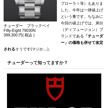
プローラⅠ等）もありま
した、今年は一律値上げ
という事です。ちなみに
今回の値上げでは、弟分
チューダー ブラックベイ
（ディフュージョン）ブ
Fifty-Eight 79030N
399,300 円( 税込 )
ランドである
「チューダ
ー」の価格も併せて改定
される
そうです(マジか…)。
チューダーって知ってますか？