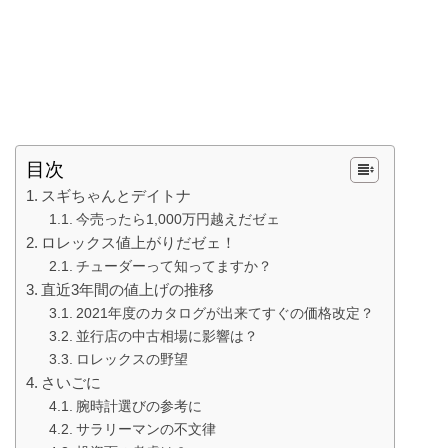
目次
スギちゃんとデイトナ
今売ったら1,000万円越えだゼェ
ロレックス値上がりだゼェ！
チューダーって知ってますか？
直近3年間の値上げの推移
2021年度のカタログが出来てすぐの価格改定？
並行店の中古相場に影響は？
ロレックスの野望
さいごに
腕時計選びの参考に
サラリーマンの不文律