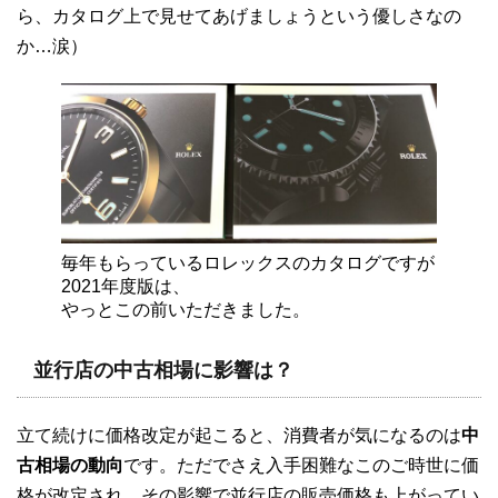
ら、カタログ上で見せてあげましょうという優しさなの
か…涙）
毎年もらっているロレックスのカタログですが
2021年度版は、
やっとこの前いただきました。
並行店の中古相場に影響は？
立て続けに価格改定が起こると、消費者が気になるのは
中
古相場の動向
です。ただでさえ入手困難なこのご時世に価
格が改定され。その影響で並行店の販売価格も上がってい