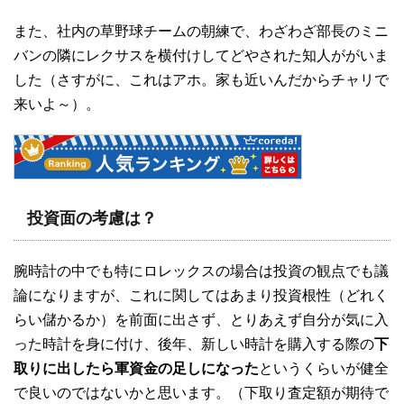
また、社内の草野球チームの朝練で、わざわざ部長のミニ
バンの隣にレクサスを横付けしてどやされた知人ががいま
した（さすがに、これはアホ。家も近いんだからチャリで
来いよ～）。
投資面の考慮は？
腕時計の中でも特にロレックスの場合は投資の観点でも議
論になりますが、これに関してはあまり投資根性（どれく
らい儲かるか）を前面に出さず、とりあえず自分が気に入
った時計を身に付け、後年、新しい時計を購入する際の
下
取りに出したら軍資金の足しになった
というくらいが健全
で良いのではないかと思います。（下取り査定額が期待で