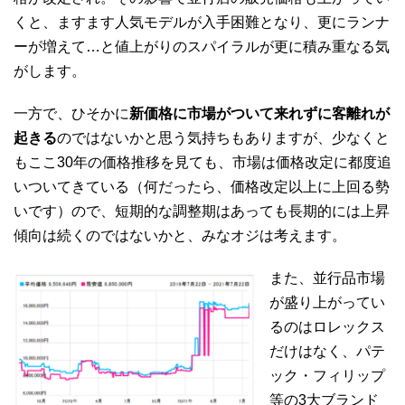
くと、ますます人気モデルが入手困難となり、更にランナ
ーが増えて…と値上がりのスパイラルが更に積み重なる気
がします。
一方で、ひそかに
新価格に市場がついて来れずに客離れが
起きる
のではないかと思う気持ちもありますが、少なくと
もここ30年の価格推移を見ても、市場は価格改定に都度追
いついてきている（何だったら、価格改定以上に上回る勢
いです）ので、短期的な調整期はあっても長期的には上昇
傾向は続くのではないかと、みなオジは考えます。
また、並行品市場
が盛り上がってい
るのはロレックス
だけはなく、パテ
ック・フィリップ
等の3大ブランド