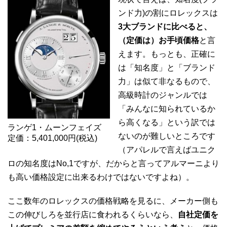
ンド力)の割にロレックスは
3大ブランドに比べると、
（定価は）お手頃価格
と言
えます。もっとも、正確に
は「知名度」と「ブランド
力」は似て非なるもので、
高級時計のジャンルでは
「みんなに知られているか
ら高くなる」という訳では
ランゲ1・ムーンフェイズ
ないのが難しいところです
定価：5,401,000円(税込)
（アパレルで言えばユニク
ロの知名度はNo,1ですが、だからと言ってアルマーニより
も高い価格設定に出来るわけではないですよね）。
ここ数年のロレックスの価格戦略を見るに、メーカー側も
この伸びしろを並行店に食われるくらいなら、
自社定価を