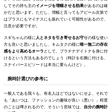
してその持ち主の
イメージを増幅させる効果
があるのは確
かだと思います。ただし、増幅と言ってもアピール次第で
はプラスにもマイナスにも振れていく可能性があるので、
注意が必要ですが。
スギちゃんの様に
人とネタを引き寄せるお守り
の様な使い
方も良いと思いましたし、キムタクの様に
唯一無二の存在
感をより高めるオーラ
として、プラチナデイトナを身に付
けるという方法もあるのでしょう（時計を右腕に付ける、
スナイパーエピソードは本当に要らんけど）。
腕時計選びの参考に
一般人である我々も、有名人ほどではないにせよ、それで
も「あいつは、ファッションの趣味が良い（悪い）」程度
のことは噂されるので、そういう意味では、
自分の腕時計