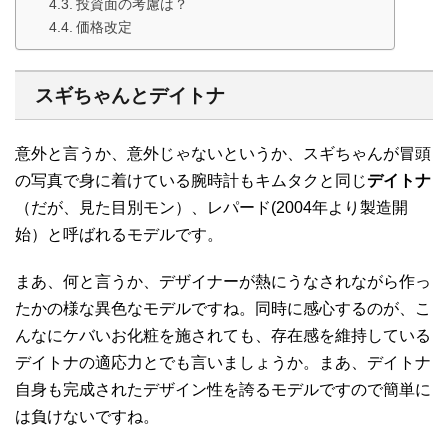
投資面の考慮は？
価格改定
スギちゃんとデイトナ
意外と言うか、意外じゃないというか、スギちゃんが冒頭
の写真で身に着けている腕時計もキムタクと同じ
デイトナ
（だが、見た目別モン）、レパード(2004年より製造開
始）と呼ばれるモデルです。
まあ、何と言うか、デザイナーが熱にうなされながら作っ
たかの様な異色なモデルですね。同時に感心するのが、こ
んなにケバいお化粧を施されても、存在感を維持している
デイトナの適応力とでも言いましょうか。まあ、デイトナ
自身も完成されたデザイン性を誇るモデルですので簡単に
は負けないですね。