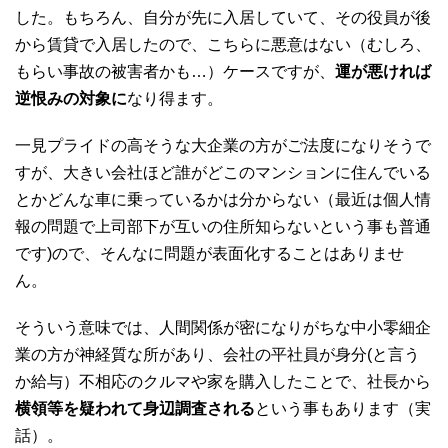
した。もちろん、自分が先に入居していて、その役員が後
から賃貸で入居したので、こちらに悪意はない（むしろ、
もらい事故の被害者かも…）ケースですが、
運が悪ければ
逆恨みの対象に
なり得ます。
一見プライドの高そうな大企業の方がご法度になりそうで
すが、大きい会社ほど誰がどこのマンションに住んでいる
とかどんな車に乗っているかは分からない（最近は個人情
報の問題で上司部下が互いの住所知らないという事も普通
です)ので、そんなに問題が表面化することはありませ
ん。
そういう意味では、人間関係が密になりがちな中小零細企
業の方が神経質な所があり、会社の平社員が身分(と言う
か給与）不相応のクルマや家を購入したことで、社長から
横領等を疑われて身辺調査される
という事もあります（実
話）。