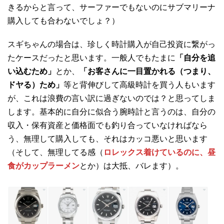
きるからと言って、サーファーでもないのにサブマリーナ
購入しても合わないでしょ？）
スギちゃんの場合は、珍しく時計購入が自己投資に繋がっ
たケースだったと思います。一般人でもたまに
「自分を追
い込むため」
とか、
「お客さんに一目置かれる（つまり、
ドヤる）ため」
等と背伸びして高級時計を買う人もいます
が、これは浪費の言い訳に過ぎないのでは？と思ってしま
します。基本的に自分に似合う腕時計と言うのは、自分の
収入・保有資産と価格面でも釣り合っていなければなら
う、無理して購入しても、それはカッコ悪いと思います
（そして、無理してる感（
ロレックス着けているのに、昼
食がカップラーメン
とか）は大抵、バレます）。