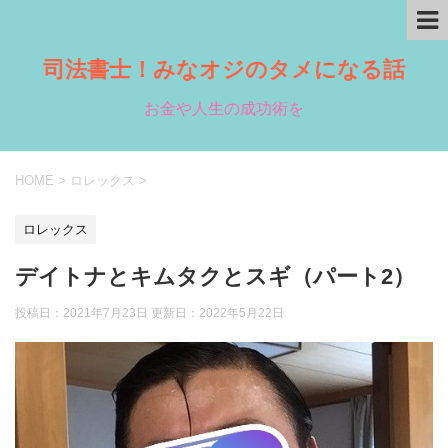
司法書士！みなオジのタメになる話
お金や人生の成功術を
HOME
>
ロレックス
>
ロレックス
デイトナとキムタクとスギ（パート2）
投稿日：2021年7月23日 更新日：
2022年5月22日