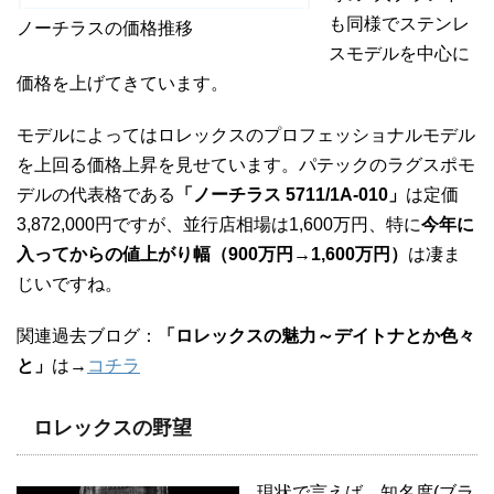
も同様でステンレ
ノーチラスの価格推移
スモデルを中心に
価格を上げてきています。
モデルによってはロレックスのプロフェッショナルモデル
を上回る価格上昇を見せています。パテックのラグスポモ
デルの代表格である
「ノーチラス 5711/1A-010」
は定価
3,872,000円ですが、並行店相場は1,600万円、特に
今年に
入ってからの値上がり幅（900万円→1,600万円）
は凄ま
じいですね。
関連過去ブログ：
「ロレックスの魅力～デイトナとか色々
と」
は→
コチラ
ロレックスの野望
現状で言えば、知名度(ブラ