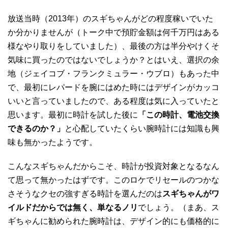
放送当時（2013年）のスギちゃんがどの程度稼いでいた
か分かりませんが（トーク中で預貯金額は何千万円はある
様なやり取りをしていました）、最後の方は半分やけくそ
気味に買ったのではないでしょうか？とはいえ、選択の余
地（ジェイコブ・フランクミュラー・ウブロ）もあった中
で、最初にレパードを腕にはめた時にはデザインがカッコ
いいと言っていましたので、ある程度は気に入っていたと
思います。最初に時計を試した後に
「この時計、電池交換
できるのか？」
と心配していたくらい腕時計には知識も興
味も無かったようです。
こんなスギちゃんだからこそ、時計が投資対象となるなん
て思って無かったはずです。このロケでリセールのつかな
さそうなクセの強すぎる時計を選んだのは
スギちゃんがワ
イルドだからでは無く、単なるノリ
でしょう。（まあ、ス
ギちゃんに勧められた腕時計は、デザイン的にも価格的に