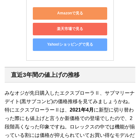
Amazonで見る
楽天市場で見る
Yahoo!ショッピングで見る
直近3年間の値上げの推移
みなオジが先日購入したエクスプローラⅡ、サブマリーナ
デイト(黒サブコンビ)の価格推移を見てみましょうかね。
特にエクスプローラーⅡは、
2021年4月
に新型に切り替わ
った際にも値上げと言うか新価格での登場でしたので、2
段階高くなった印象ですね。ロレックスの中では機能が揃
っている割には価格が抑えられていてお買い得なモデルだ