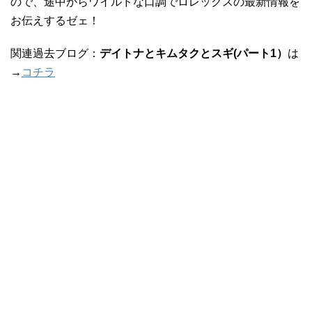
ので、途中からワイルドな口調でロレックスの最新情報を
お伝えするゼェ！
関連過去ブログ：
デイトナとキムタクとスギ(パート1）
は
→
コチラ