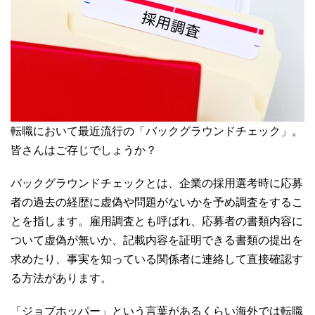
転職において最近流行の「バックグラウンドチェック」。
皆さんはご存じでしょうか？
バックグラウンドチェックとは、企業の採用選考時に応募
者の過去の経歴に虚偽や問題がないかを予め調査をするこ
とを指します。雇用調査とも呼ばれ、応募者の書類内容に
ついて虚偽が無いか、記載内容を証明できる書類の提出を
求めたり、事実を知っている関係者に連絡して直接確認す
る方法があります。
「ジョブホッパー」という言葉があるくらい海外では転職