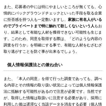
また、応募者の中には特にやましいところが無くても、心
情的にバックグラウンドチェックといった手段を取る企業
に拒否感を持つ人も一定数いますし、
家族に有名人がいる
のでプライベートまで特に触れて欲しくないという人
もお
り、結果として有能な人材を獲得できない可能性も生じま
す。このため、同意を取得する際は、「どのような内容の
調査を行うか」を明確にする事で、有能な人材をむざむざ
取り逃がすことを防ぐ事が出来るでしょう。
個人情報保護法との兼ね合い
また、「本人の同意」を得て行った調査であっても、調べ
る内容とその情報の取り扱い状況によっては個人情報保護
法に抵触する可能性があるので注意が必要です。当然です
が、取得した情報は取扱いに注意する必要があり、採用に
利用した後は遅滞なく当該データを消去する必要（個人情