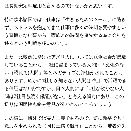
は長期安定型雇用と言えるのではないかと思います。
特に欧米諸国では、仕事は「生きるためのツール」に過ぎ
ず、ストレスを抱えてまで仕事に多くの時間を費やすとい
う習慣がない事から、家族との時間を優先する為に会社を
移るという判断も多いのです。
また、比較例に挙げたアメリカについては競争社会が浸透
していることから、1社に留まっている人間は「変化のな
い（恐れる)人間」等とネガティブな評価がされることも
あります。確かに1社しか知らない人間は2社目で活躍でき
る保証はない訳ですが、日本人的には「1社が続かない人
間は2社目も続く保証がない」と考える傾向にあり、この
辺りは国民性も絡み意見が分かれるところでしょう。
この様に、海外では実力主義であるので、逆に新卒でも即
戦力を求められる（同じ土俵で競う）ことから、若者の失