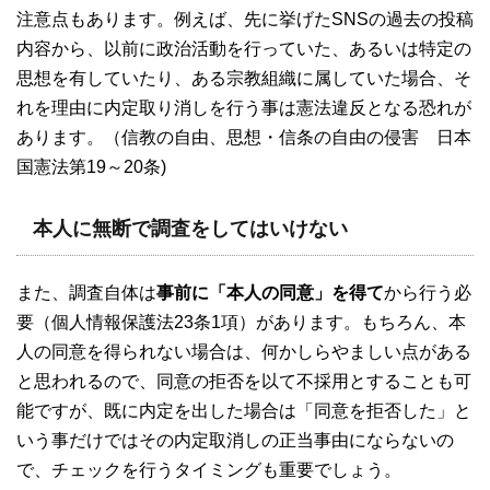
注意点もあります。例えば、先に挙げたSNSの過去の投稿
内容から、以前に政治活動を行っていた、あるいは特定の
思想を有していたり、ある宗教組織に属していた場合、そ
れを理由に内定取り消しを行う事は憲法違反となる恐れが
あります。（信教の自由、思想・信条の自由の侵害 日本
国憲法第19～20条)
本人に無断で調査をしてはいけない
また、調査自体は
事前に「本人の同意」を得て
から行う必
要（個人情報保護法23条1項）があります。もちろん、本
人の同意を得られない場合は、何かしらやましい点がある
と思われるので、同意の拒否を以て不採用とすることも可
能ですが、既に内定を出した場合は「同意を拒否した」と
いう事だけではその内定取消しの正当事由にならないの
で、チェックを行うタイミングも重要でしょう。