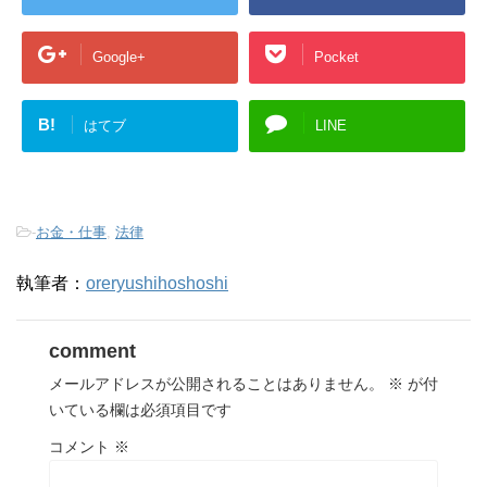
Google+
Pocket
B!
はてブ
LINE
-
お金・仕事
,
法律
執筆者：
oreryushihoshoshi
comment
メールアドレスが公開されることはありません。
※
が付
いている欄は必須項目です
コメント
※