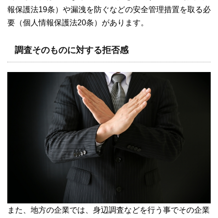
報保護法19条）や漏洩を防ぐなどの安全管理措置を取る必
要（個人情報保護法20条）があります。
調査そのものに対する拒否感
また、地方の企業では、身辺調査などを行う事でその企業