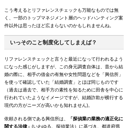
こう考えるとリファレンスチェックも万能なものでは無
く、一部のトップマネジメント層のヘッドハンティング案
件以外は思ったほど広まらないのかもしれませんね。
いっそのこと制度化してしまえば？
リファレンスチェックと言うと最近になって行われるよう
になった感じがしますが、この身元調査自体は、昔から結
婚の際に、相手の借金の有無や女性問題などを「興信所」
を使って確認していた「結婚調査」とほぼ同じものです
（過去は過去で、相手方の素性を知るために田舎を中心に
行われていたようなイメージですが、結婚詐欺が横行する
現代の方がニーズが高いかも知れません)。
依頼される側である興信所は、
「探偵業の業務の適正化に
関する法律」
(いわゆる、探偵業法）に基づき、都道府県