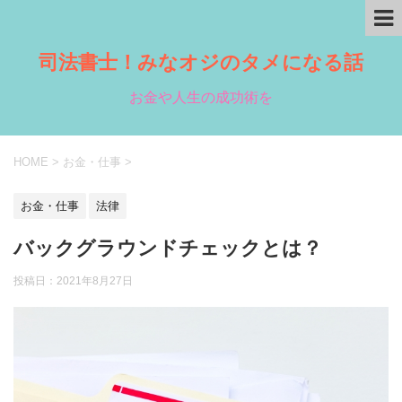
司法書士！みなオジのタメになる話
お金や人生の成功術を
HOME
>
お金・仕事
>
お金・仕事
法律
バックグラウンドチェックとは？
投稿日：
2021年8月27日