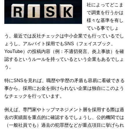
社によってどこま
で調査を行うかは
様々な基準を有し
ている事でしょ
う。最近では反社チェックは中小企業でも行っているでし
ょうし、アルバイト採用でもSNS（フェイスブック、
YouTube）の投稿内容（例：不適切発言、炎上事故）を確
認するというルールを持っているという企業もあるでしょ
う。
特にSNSを見れば、職歴や学歴の矛盾も容易に看破できる
事から、採用にお金を掛けられない企業は独自にこのよう
なチェックを行っています。
例えば、専門家やトップマネジメント層を採用する際は過
去の実績面を重点的に確認するでしょうし、公的機関では
（一般社員でも）過去の犯罪歴などが重点項目に挙げられ