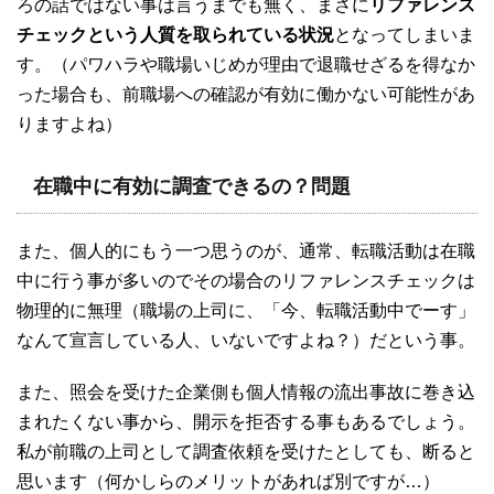
ろの話ではない事は言うまでも無く、まさに
リファレンス
チェックという人質を取られている状況
となってしまいま
す。（パワハラや職場いじめが理由で退職せざるを得なか
った場合も、前職場への確認が有効に働かない可能性があ
りますよね）
在職中に有効に調査できるの？問題
また、個人的にもう一つ思うのが、通常、転職活動は在職
中に行う事が多いのでその場合のリファレンスチェックは
物理的に無理（職場の上司に、「今、転職活動中でーす」
なんて宣言している人、いないですよね？）だという事。
また、照会を受けた企業側も個人情報の流出事故に巻き込
まれたくない事から、開示を拒否する事もあるでしょう。
私が前職の上司として調査依頼を受けたとしても、断ると
思います（何かしらのメリットがあれば別ですが…）