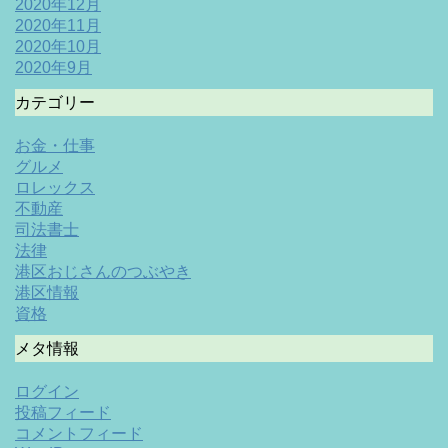
2020年12月
2020年11月
2020年10月
2020年9月
カテゴリー
お金・仕事
グルメ
ロレックス
不動産
司法書士
法律
港区おじさんのつぶやき
港区情報
資格
メタ情報
ログイン
投稿フィード
コメントフィード