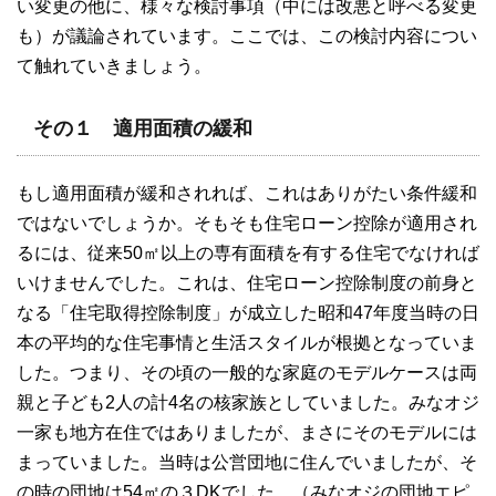
い変更の他に、様々な検討事項（中には改悪と呼べる変更
も）が議論されています。ここでは、この検討内容につい
て触れていきましょう。
その１ 適用面積の緩和
もし適用面積が緩和されれば、これはありがたい条件緩和
ではないでしょうか。そもそも住宅ローン控除が適用され
るには、従来50㎡以上の専有面積を有する住宅でなければ
いけませんでした。これは、住宅ローン控除制度の前身と
なる「住宅取得控除制度」が成立した昭和47年度当時の日
本の平均的な住宅事情と生活スタイルが根拠となっていま
した。つまり、その頃の一般的な家庭のモデルケースは両
親と子ども2人の計4名の核家族としていました。みなオジ
一家も地方在住ではありましたが、まさにそのモデルには
まっていました。当時は公営団地に住んでいましたが、そ
の時の団地は54㎡の３DKでした。（みなオジの団地エピ