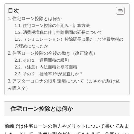
目次
住宅ローン控除とは何か
住宅ローン控除の仕組み・計算方法
消費税増税に伴う控除期間の延長について
（シミュレーション）控除延長は果たして消費増税の
穴埋めになったか
住宅ローン控除の今後の動き（改正論点）
その１ 適用面積の緩和
（注意）内法面積と壁芯面積
その２ 控除率1%が見直しか？
アフターコロナの取引環境について（まさかの駆け込
み購入？）
住宅ローン控除とは何か
前編では住宅ローンの魅力やメリットについて書いてみま