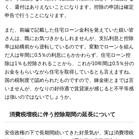
く、還付はありえないことになります。控除の申請は確定
申告で行うことになります。
また、前編で記載した住宅ローン金利を覚えていた鋭い皆
さんは、既にお気づきかもしれませんが、支払利息と控除
率は結構前から逆転しているのです。変動でローンを組ん
だ人は年間に0.5％の利息にもかかわらず、住宅ローン控
除は1％も控除されることから、これが10年間は0.5％分の
お金をもらいながら住宅を取得しているとも言えますね。
国の税制度で認められたものですので、錬金術とまでは言
いませんが、かなりの好待遇で賃貸派が感じると不平等感
は強いのではないでしょうか。
消費税増税に伴う控除期間の延長について
安倍政権の下で長期間続いてきた好景気が、実は消費増税