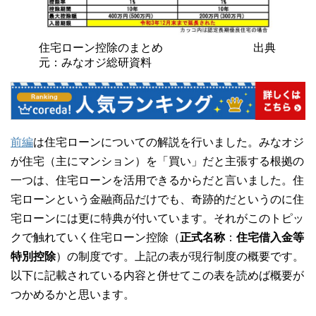
住宅ローン控除のまとめ 出典
元：みなオジ総研資料
前編
は住宅ローンについての解説を行いました。みなオジ
が住宅（主にマンション）を「買い」だと主張する根拠の
一つは、住宅ローンを活用できるからだと言いました。住
宅ローンという金融商品だけでも、奇跡的だというのに住
宅ローンには更に特典が付いています。それがこのトピッ
クで触れていく住宅ローン控除（
正式名称
：
住宅借入金等
特別控除
）の制度です。上記の表が現行制度の概要です。
以下に記載されている内容と併せてこの表を読めば概要が
つかめるかと思います。