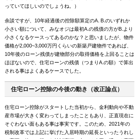
っていてほしいのでしょうね。）
余談ですが、10年経過後の控除額算定のA. B.のいずれか
小さい額について、みなオジは最初A.の残債の方がB.より
小さくなるケースってあるのかな？と思いましたが、物件
価格が2,000~3,000万円くらいの新築戸建物件であれば、
10年後のローン残債が建物部分の取得価格を上回ることは
ほぼないので、住宅ローンの残債（つまりA.の額）で算出
される事はよくあるケースでした。
住宅ローン控除の今後の動き（改正論点）
住宅ローン控除がスタートした当初から、金利動向や不動
産市場が大きく変わってしまったこともあり、正直現在に
そぐわない面もある事は事実です。このため、2021年の
税制改革では上記に挙げた入居時期の延長といったうれし