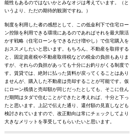
能性もあるのではないかとみなオジは考えています。（と
いうより、ただの期待的観測ですね。）
制度を利用した者の感想として、この低金利下で住宅ロー
ン控除を利用できる環境にあるのであればそれを最大限活
かす戦略（住宅ローンをできるだけ増やし）で住宅購入を
おススメしたいと思います。もちろん、不動産を取得する
と、固定資産税や不動産取得税などの税金の負担もありま
すが、それらの負担があっても十分にお釣りがくる制度で
す。賃貸では、絶対に払った賃料が戻ってくることはあり
ませんが、購入した不動産は売却することが可能です。仮
にローン残債と売却額が同じだったとしても、そこに住ん
だ期間はタダで住むことができたと考えれば、十分と下っ
たと思います。上記で伝えた通り、還付額の見直しなども
検討されていますので、改正動向は常にチェックしてより
大きなメリットを享受してもらいたいと思います。