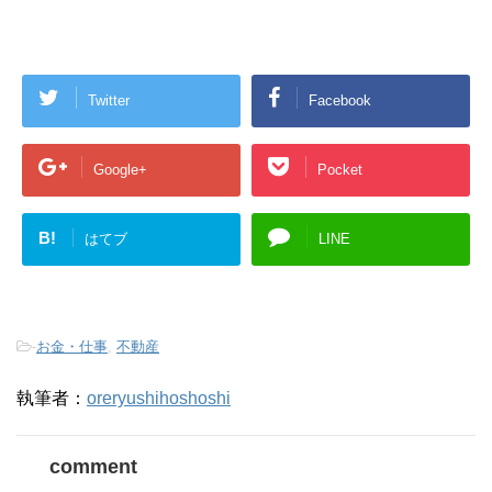
Twitter
Facebook
Google+
Pocket
B!
はてブ
LINE
-
お金・仕事
,
不動産
執筆者：
oreryushihoshoshi
comment