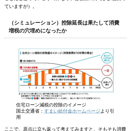
ていますが）。
（シミュレーション）控除延長は果たして消費
増税の穴埋めになったか
住宅ローン減税の控除のイメージ
国土交通省：
すまい給付金ホームページ
より引
用
ここで、原点に立ち返って考えてみますと、そもそも消費