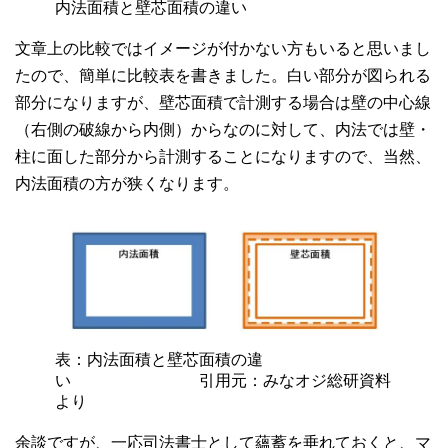
内法面積と壁芯面積の違い
文章上の比較ではイメージが付かない方もいると思いまし
たので、簡単に比較表を書きました。白い部分が図られる
部分になりますが、壁芯面積で計測する場合は壁の中心線
（右側の破線から内側）からなのに対して、内法では壁・
柱に面した部分から計測することになりますので、当然、
内法面積の方が狭くなります。
表：内法面積と壁芯面積の違
い 引用元：みなオジ総研資料
より
余談ですが、一応司法書士として蘊蓄を垂れておくと、マ