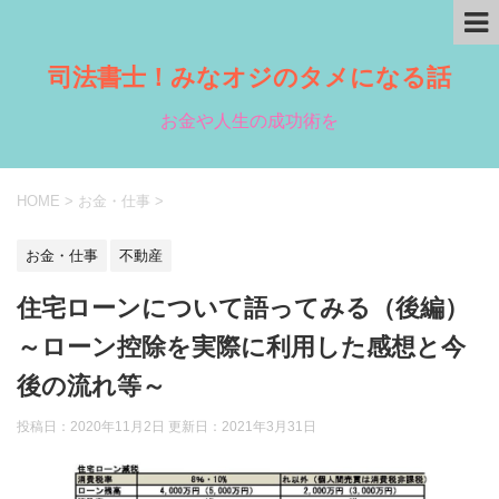
司法書士！みなオジのタメになる話
お金や人生の成功術を
HOME
>
お金・仕事
>
お金・仕事
不動産
住宅ローンについて語ってみる（後編）
～ローン控除を実際に利用した感想と今
後の流れ等～
投稿日：2020年11月2日 更新日：
2021年3月31日