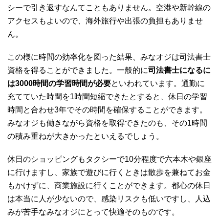
シーで引き返すなんてこともありません。空港や新幹線の
アクセスもよいので、海外旅行や出張の負担もありませ
ん。
この様に時間の効率化を図った結果、みなオジは司法書士
資格を得ることができました。一般的に
司法書士になるに
は3000時間の学習時間が必要
といわれています。通勤に
充てていた時間を1時間短縮できたとすると、休日の学習
時間と合わせ3年でその時間を確保することができます。
みなオジも働きながら資格を取得できたのも、その1時間
の積み重ねが大きかったといえるでしょう。
休日のショッピングもタクシーで10分程度で六本木や銀座
に行けますし、家族で遊びに行くときは散歩を兼ねてお金
もかけずに、商業施設に行くことができます。都心の休日
は本当に人が少ないので、感染リスクも低いですし、人込
みが苦手なみなオジにとって快適そのものです。