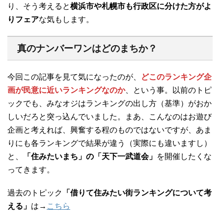
り、そう考えると
横浜市や札幌市も行政区に分けた方がよ
りフェア
な気もします。
真のナンバーワンはどのまちか？
今回この記事を見て気になったのが、
どこのランキング企
画が民意に近いランキングなのか
、という事。以前のトピ
ックでも、みなオジはランキングの出し方（基準）がおか
しいだろと突っ込んでいました。まあ、こんなのはお遊び
企画と考えれば、興奮する程のものではないですが、あま
りにも各ランキングで結果が違う（実際にも違いますし）
と、
「住みたいまち」の「天下一武道会」
を開催したくな
ってきます。
過去のトピック
「借りて住みたい街ランキングについて考
える」
は→
こちら