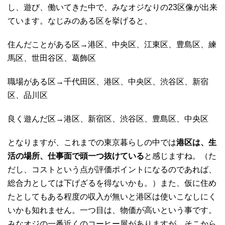
し、遊び、働いてきた中で、みなオジなりの23区像が出来
ています。なじみのある区を挙げると、
住んだことがある区→港区、中央区、江東区、豊島区、練
馬区、世田谷区、葛飾区
職場がある区→千代田区、港区、中央区、渋谷区、新宿
区、品川区
良く遊んだ区→港区、新宿区、渋谷区、豊島区、中央区
となりますが、これまでの東京暮らしの中では
港区は、生
活の場所、仕事面で頭一つ抜けている
と感じますね。（た
だし、コストという点が評価ポイントになるのであれば、
総合力としては下げざるを得ないかも。）また、仮に住め
たとしてもある程度の収入が無いと港区は使いこなしにく
いかも知れません。一つ目は、物価が高いという事です。
みなオジの一番近くのコーヒー屋がありますが、そこから