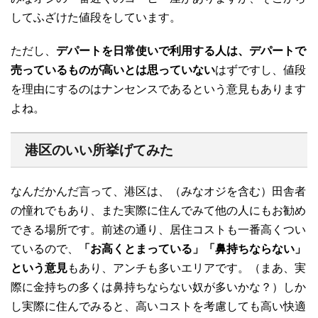
してふざけた値段をしています。
ただし、
デパートを日常使いで利用する人は、デパートで
売っているものが高いとは思っていない
はずですし、値段
を理由にするのはナンセンスであるという意見もあります
よね。
港区のいい所挙げてみた
なんだかんだ言って、港区は、（みなオジを含む）田舎者
の憧れでもあり、また実際に住んでみて他の人にもお勧め
できる場所です。前述の通り、居住コストも一番高くつい
ているので、
「お高くとまっている」「鼻持ちならない」
という意見
もあり、アンチも多いエリアです。（まあ、実
際に金持ちの多くは鼻持ちならない奴が多いかな？）しか
し実際に住んでみると、高いコストを考慮しても高い快適