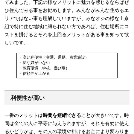
てみました、下記の様なメリットに魅力を感じるならばぜ
ひ住んでみる事をお勧めします。みんながみんな住めるエ
リアではない事も理解していますが、みなオジの様な上京
組で特に住む地域に縛られない方であれば、住む場所にコ
ストを掛けるとそれを上回るメリットがある事を知って欲
しいです。
・高い利便性（交通、通勤、商業施設）
・変な奴がいない
・教育環境（学校、遊び場）
・信頼性が上がる
利便性が高い
一番のメリットは
時間を短縮できること
が大きいです。時
間は全ての人に平等に与えられますが、それを有効に使え
るかどうかは、その人の環境や掛けるお金により変わりま