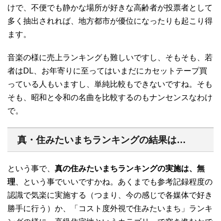
けで、不便でも静かな場所が好きな高齢者が投票者として
多く抽出されれば、地方都市が優位になったりも起こり得
ます。
音楽の様に売上ランキングも難しいですし、そもそも、若
者はDL、お年寄りに至ってはいまだにカセットテープ買
っている人もいますし、単純比較もできないですね。そも
そも、昭和と令和の名曲を比較するのもナンセンスなわけ
で。
真・住みたいまちランキングの結果は…
という事で、
真の住みたいまちランキングの実施は、無
理
、という事でいいですかね。あくまでも参考記録程度の
認識で気楽に実施する（つまり、今の感じで各媒体で好き
勝手に行う）か、「コスト度外視で住みたいまち」ランキ