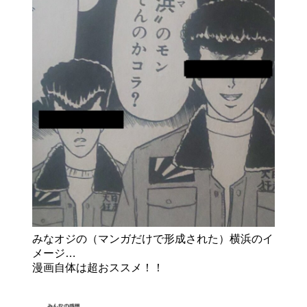
みなオジの（マンガだけで形成された）横浜のイ
メージ…
漫画自体は超おススメ！！