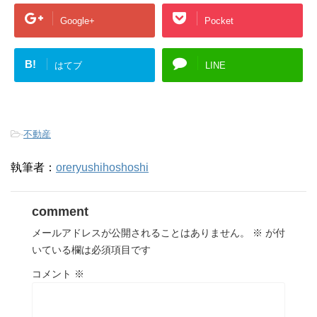
Google+
Pocket
B!
はてブ
LINE
-
不動産
執筆者：
oreryushihoshoshi
comment
メールアドレスが公開されることはありません。
※
が付
いている欄は必須項目です
コメント
※