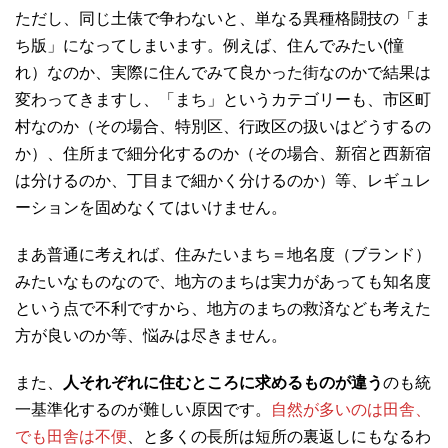
ただし、同じ土俵で争わないと、単なる異種格闘技の「ま
ち版」になってしまいます。例えば、住んでみたい(憧
れ）なのか、実際に住んでみて良かった街なのかで結果は
変わってきますし、「まち」というカテゴリーも、市区町
村なのか（その場合、特別区、行政区の扱いはどうするの
か）、住所まで細分化するのか（その場合、新宿と西新宿
は分けるのか、丁目まで細かく分けるのか）等、レギュレ
ーションを固めなくてはいけません。
まあ普通に考えれば、住みたいまち＝地名度（ブランド）
みたいなものなので、地方のまちは実力があっても知名度
という点で不利ですから、地方のまちの救済なども考えた
方が良いのか等、悩みは尽きません。
また、
人それぞれに住むところに求めるものが違う
のも統
一基準化するのが難しい原因です。
自然が多いのは田舎、
でも田舎は不便
、と多くの長所は短所の裏返しにもなるわ