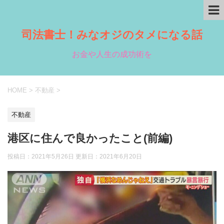
司法書士！みなオジのタメになる話
お金や人生の成功術を
HOME
>
不動産
>
不動産
港区に住んで良かったこと(前編)
投稿日：2021年5月26日 更新日：
2021年6月20日