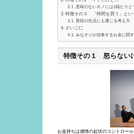
意味のないモノには1銭たりと
特徴その３ 「時間を買う」とい
普段の生活にも通じる考え方
さいごに
みなオジが信奉するお金に関
特徴その１ 怒らない
お金持ちは感情の起伏のコントロール