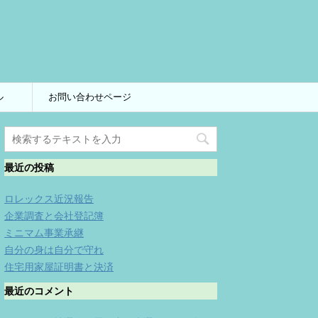
ル
お問い合わせページ
最近の投稿
ロレックス近況報告
企業調査と会社登記簿
ミニマム事業承継
自分の身は自分で守れ
住宅用家屋証明書と決済
最近のコメント