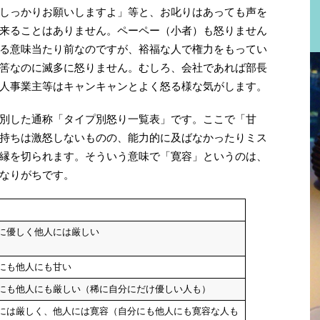
しっかりお願いしますよ」等と、お叱りはあっても声を
来ることはありません。ペーペー（小者）も怒りません
る意味当たり前なのですが、裕福な人で権力をもってい
筈なのに滅多に怒りません。むしろ、会社であれば部長
人事業主等はキャンキャンとよく怒る様な気がします。
別した通称「タイプ別怒り一覧表」です。ここで「甘
持ちは激怒しないものの、能力的に及ばなかったりミス
縁を切られます。そういう意味で「寛容」というのは、
なりがちです。
に優しく他人には厳しい
にも他人にも甘い
にも他人にも厳しい（稀に自分にだけ優しい人も）
には厳しく、他人には寛容（自分にも他人にも寛容な人も