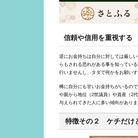
信頼や信用を重視する
逆にお金持ちは自分に対しては厳しい
らもされる恐れがある事を知っている
行いませんし、タダで何かをお願いす
稀に自分にも甘いお金持ちがいるので
や親から地位（2世議員）や資産（2
与えられてきた人に多い傾向がありま
特徴その２ ケチだけ