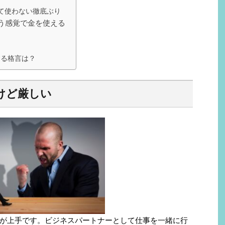
て使わない徹底ぶり
う感覚で金を使える
する格言は？
けど厳しい
が上手です。ビジネスパートナーとして仕事を一緒に行