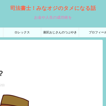
司法書士！みなオジのタメになる話
お金や人生の成功術を
ロレックス
港区おじさんのつぶやき
プロフィー
？
22日