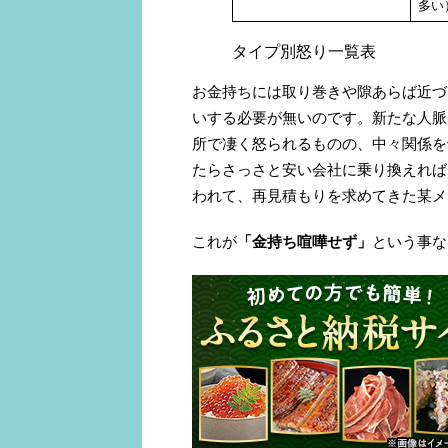
多い
タイプ別怒り一覧表
お金持ちには取り巻きや隙あらば近づ
いする必要が無いのです。新たな人脈
所で凄く怒られるものの、中々関係を
たらさっさと安い会社に乗り換えれば
われて、再見積もりを求めてきた某メ
これが
「金持ち喧嘩せず」
という事な