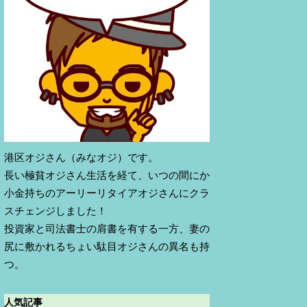
港区オジさん（みなオジ）です。
長い極貧オジさん生活を経て、いつの間にか
小金持ちのアーリーリタイアオジさんにクラ
スチェンジしました！
投資家と司法書士の肩書を有する一方、妻の
尻に敷かれるちょい駄目オジさんの異名も持
つ。
人気記事