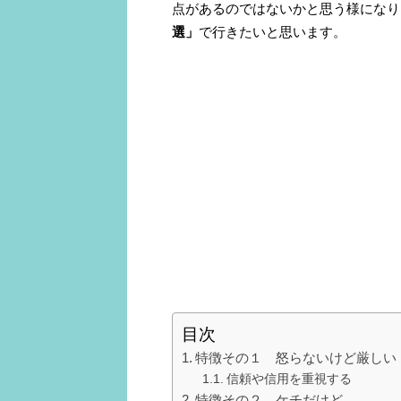
点があるのではないかと思う様になり
選」
で行きたいと思います。
目次
特徴その１ 怒らないけど厳しい
信頼や信用を重視する
特徴その２ ケチだけど…