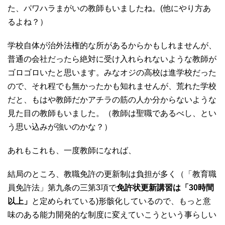
た、パワハラまがいの教師もいましたね。(他にやり方あ
るよね？）
学校自体が治外法権的な所があるからかもしれませんが、
普通の会社だったら絶対に受け入れられないような教師が
ゴロゴロいたと思います。みなオジの高校は進学校だった
ので、それ程でも無かったかも知れませんが、荒れた学校
だと、もはや教師だかアチラの筋の人か分からないような
見た目の教師もいました。（教師は聖職であるべし、とい
う思い込みが強いのかな？）
あれもこれも、一度教師になれば、
結局のところ、教職免許の更新制は負担が多く（「教育職
員免許法」第九条の三第3項で
免許状更新講習は「30時間
以上」
と定められている)形骸化しているので、もっと意
味のある能力開発的な制度に変えていこうという事らしい