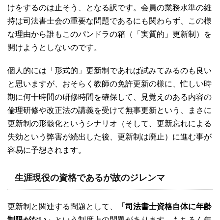
けをするのは止そう、となる訳です。会員の業務水準の維
持は司法書士会の重要な問題であるにも関わらず、この様
な理由から誰もこのパンドラの箱（「実質的」更新制）を
開けようとしないのです。
個人的には「形式的」更新制であれば試みてみるのも良い
と思いますが、おそらく教師の免許更新の様に、忙しい時
期に何十時間の研修時間を確保して、見覚えのある内容の
倫理研修や改正法の講義を受けて無事更新という、まさに
更新制の形骸化というシナリオ（そして、更新忘れによる
失効という弊害が続出した後、更新制は廃止）に進む事が
容易に予想されます。
生涯現役の資格であるが故のジレンマ
更新制と関連する問題として、
「司法書士資格自体に年齢
制限がない」
という制度上の問題があります。もちろん年