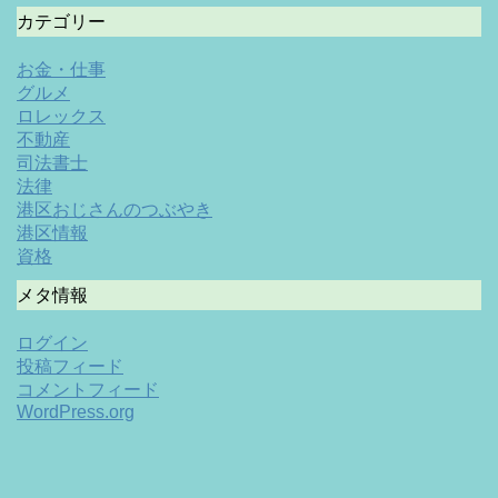
カテゴリー
お金・仕事
グルメ
ロレックス
不動産
司法書士
法律
港区おじさんのつぶやき
港区情報
資格
メタ情報
ログイン
投稿フィード
コメントフィード
WordPress.org