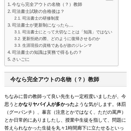
今なら完全アウトの名物（？）教師
司法書士試験の合格後は？
司法書士の研修制度
司法書士が更新制になったら…
司法書士にとって大切なことは「知識」ではない
更新拒絶の際、どのように復帰させるのか
生涯現役の資格であるが故のジレンマ
司法書士の知識は実務で得るもの？
さいごに
今なら完全アウトの名物（？）教師
ちなみに昔の教師って良い先生も一定程度いましたが、今
思うと
かなりヤバイ人が多かった
ような気がします。体罰
（グーパンチ）、暴言（注意とかではなく、ただの罵声）
とか日常的にありましたし、授業中生徒を指して、問題に
答えられなかった生徒を丸々1時間廊下に立たせるといっ