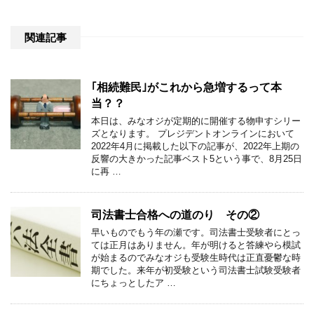
関連記事
｢相続難民｣がこれから急増するって本
当？？
本日は、みなオジが定期的に開催する物申すシリー
ズとなります。 プレジデントオンラインにおいて
2022年4月に掲載した以下の記事が、2022年上期の
反響の大きかった記事ベスト5という事で、8月25日
に再 …
司法書士合格への道のり その②
早いものでもう年の瀬です。司法書士受験者にとっ
ては正月はありません。年が明けると答練やら模試
が始まるのでみなオジも受験生時代は正直憂鬱な時
期でした。来年が初受験という司法書士試験受験者
にちょっとしたア …