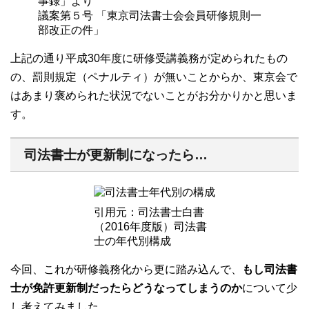
事録」より
議案第５号 「東京司法書士会会員研修規則一
部改正の件」
上記の通り平成30年度に研修受講義務が定められたもの
の、罰則規定（ペナルティ）が無いことからか、東京会で
はあまり褒められた状況でないことがお分かりかと思いま
す。
司法書士が更新制になったら…
引用元：司法書士白書
（2016年度版）司法書
士の年代別構成
今回、これが研修義務化から更に踏み込んで、
もし司法書
士が免許更新制だったらどうなってしまうのか
について少
し考えてみました。