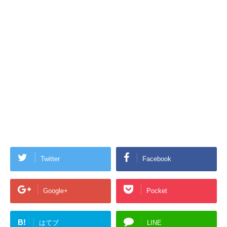
Twitter
Facebook
Google+
Pocket
B!
はてブ
LINE