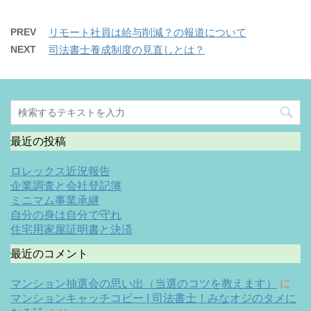
PREV
リモート社員は給与削減？の報道について
NEXT
司法書士養成制度の見直しとは？
最近の投稿
ロレックス近況報告
企業調査と会社登記簿
ミニマム事業承継
自分の身は自分で守れ
住宅用家屋証明書と決済
最近のコメント
マンション抽選会の思い出（当選のコツを教えます）
に
マンションキャッチコピー | 司法書士！みなオジのタメに