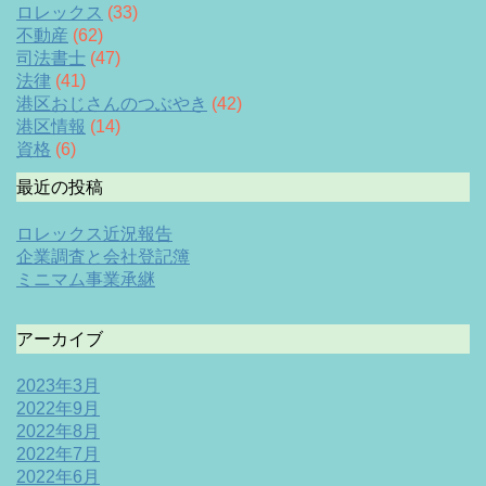
ロレックス
(33)
不動産
(62)
司法書士
(47)
法律
(41)
港区おじさんのつぶやき
(42)
港区情報
(14)
資格
(6)
最近の投稿
ロレックス近況報告
企業調査と会社登記簿
ミニマム事業承継
アーカイブ
2023年3月
2022年9月
2022年8月
2022年7月
2022年6月