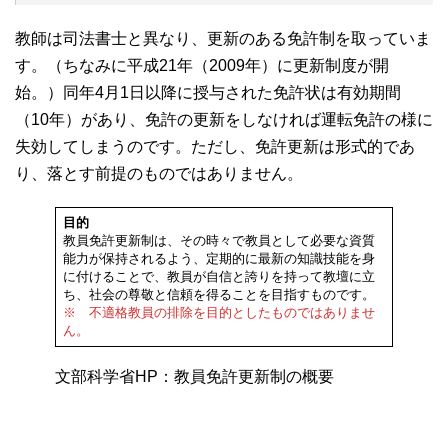
教師は司法書士と異なり、更新のある免許制を取っていま
す。（ちなみに平成21年（2009年）に更新制度が開
始。）同年4月1日以降に授与された免許状は有効期間
（10年）があり、免許の更新をしなければ運転免許の様に
失効してしまうのです。ただし、免許更新は形式的であ
り、落とす前提のものではありません。
目的
教員免許更新制は、その時々で教員として必要な資質
能力が保持されるよう、定期的に最新の知識技能を身
に付けることで、教員が自信と誇りを持って教壇に立
ち、社会の尊敬と信頼を得ることを目指すものです。
※ 不適格教員の排除を目的としたものではありませ
ん。
文部科学省HP：教員免許更新制の概要