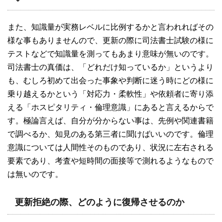
また、知識量が実務レベルに比例するかと言われればその
様な事もありませんので、更新の際に司法書士試験の様に
テストなどで知識量を測ってもあまり意味が無いのです。
司法書士の真価は、「どれだけ知っているか」というより
も、むしろ初めて出会った事象や判断に迷う時にどの様に
乗り越えるかという「対応力・柔軟性」や依頼者に寄り添
える「ホスピタリティ・倫理意識」にあると言えるからで
す。極論言えば、自分が分からない事は、先例や関連書籍
で調べるか、知見のある第三者に聞けばいいのです。倫理
意識については人間性そのものであり、状況に左右される
要素であり、考査や短時間の面接等で測れるようなもので
は無いのです。
更新拒絶の際、どのように復帰させるのか