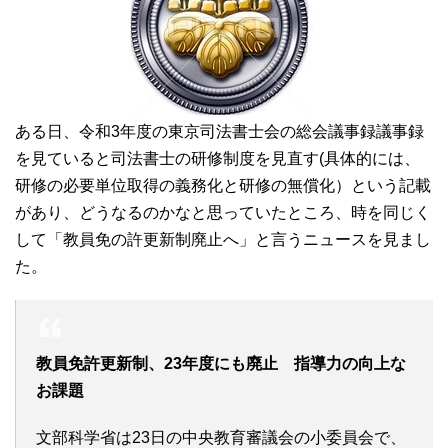
ある日、令和3年度の東京司法書士会の総会議事録議事録
を見ていると司法書士の研修制度を見直す(具体的には、
研修の必要単位取得の義務化と研修の無償化）という記載
があり、どうなるのかなと思っていたところ、時を同じく
して「教員免の許更新制廃止へ」と言うニュースを見まし
た。
教員免許更新制、23年度にも廃止 指導力の向上な
お課題
文部科学省は23日の中央教育審議会の小委員会で、