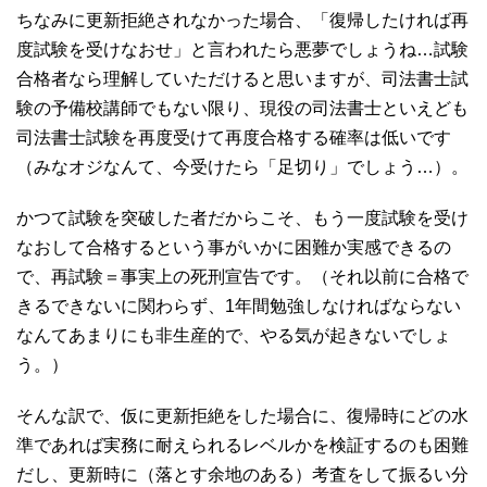
ちなみに更新拒絶されなかった場合、「復帰したければ再
度試験を受けなおせ」と言われたら悪夢でしょうね…試験
合格者なら理解していただけると思いますが、司法書士試
験の予備校講師でもない限り、現役の司法書士といえども
司法書士試験を再度受けて再度合格する確率は低いです
（みなオジなんて、今受けたら「足切り」でしょう…）。
かつて試験を突破した者だからこそ、もう一度試験を受け
なおして合格するという事がいかに困難か実感できるの
で、再試験＝事実上の死刑宣告です。（それ以前に合格で
きるできないに関わらず、1年間勉強しなければならない
なんてあまりにも非生産的で、やる気が起きないでしょ
う。）
そんな訳で、仮に更新拒絶をした場合に、復帰時にどの水
準であれば実務に耐えられるレベルかを検証するのも困難
だし、更新時に（落とす余地のある）考査をして振るい分