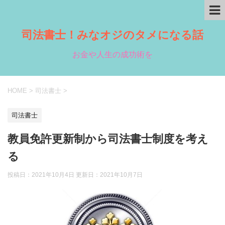
司法書士！みなオジのタメになる話
お金や人生の成功術を
HOME
>
司法書士
>
司法書士
教員免許更新制から司法書士制度を考え
る
投稿日：2021年10月4日 更新日：
2021年10月7日