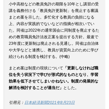
小中高校などの教員免許の期限を10年とし講習の受
講を義務付ける「教員免許更新制」を廃止する審議
まとめ案を示した。多忙化する教員の負担になる
上、内容が実践的でないなどの指摘が相次いでい
た。同省は2022年の通常国会に同制度を廃止するた
めの教育職員免許法改正案を提出する方針。最速で
23年度に更新制は廃止される見通し。同省は自治体
や大学などと連携し、教員が資質向上のために学び
続けられる制度を検討する。(中略)
まとめ案は制度の現状について
「更新しなければ職
位を失う状況下で学びが形式的なものとなり、学習
効果を低下させてしまいかねない。制度の発展的な
解消を検討することが適当だ」
とした。
引用元：
日本経済新聞2021年8月23日