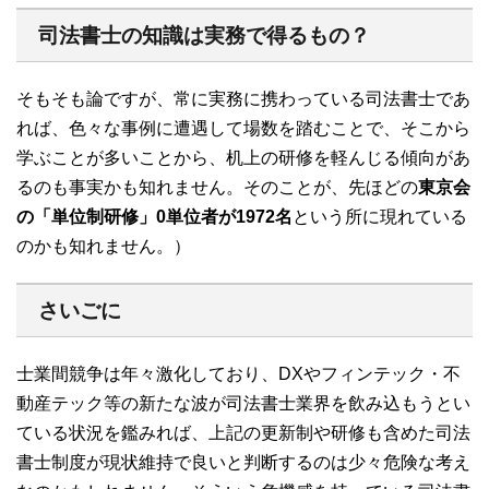
司法書士の知識は実務で得るもの？
そもそも論ですが、常に実務に携わっている司法書士であ
れば、色々な事例に遭遇して場数を踏むことで、そこから
学ぶことが多いことから、机上の研修を軽んじる傾向があ
るのも事実かも知れません。そのことが、先ほどの
東京会
の「単位制研修」0単位者が1972名
という所に現れている
のかも知れません。）
さいごに
士業間競争は年々激化しており、DXやフィンテック・不
動産テック等の新たな波が司法書士業界を飲み込もうとい
ている状況を鑑みれば、上記の更新制や研修も含めた司法
書士制度が現状維持で良いと判断するのは少々危険な考え