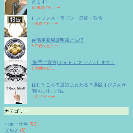
えます）
16.9k件のビュー
ロレックスマラソン「最終」報告
5.9k件のビュー
住宅用家屋証明書と決済
3.7k件のビュー
(勝手に宣言)デイトナマラソンします！
2.8k件のビュー
住むところで運気は変わる？港区オジさんが
港区に住む理由
2k件のビュー
カテゴリー
お金・仕事
(60)
グルメ
(6)