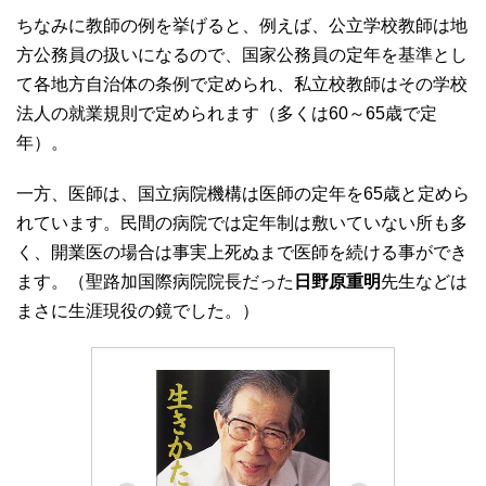
ちなみに教師の例を挙げると、例えば、公立学校教師は地
方公務員の扱いになるので、国家公務員の定年を基準とし
て各地方自治体の条例で定められ、私立校教師はその学校
法人の就業規則で定められます（多くは60～65歳で定
年）。
一方、医師は、国立病院機構は医師の定年を65歳と定めら
れています。民間の病院では定年制は敷いていない所も多
く、開業医の場合は事実上死ぬまで医師を続ける事ができ
ます。（聖路加国際病院院長だった
日野原重明
先生などは
まさに生涯現役の鏡でした。）